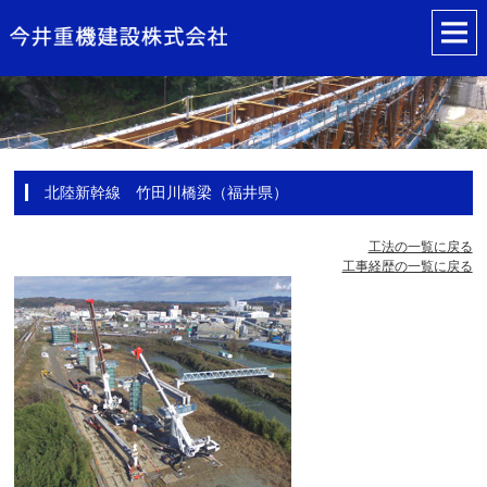
北陸新幹線 竹田川橋梁（福井県）
工法の一覧に戻る
工事経歴の一覧に戻る