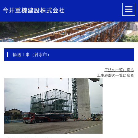
輸送工事（射水市）
工法の一覧に戻る
工事経歴の一覧に戻る