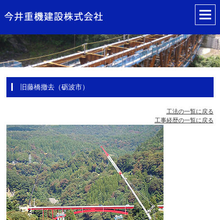
旧藤橋撤去（砺波市）
工法の一覧に戻る
工事経歴の一覧に戻る