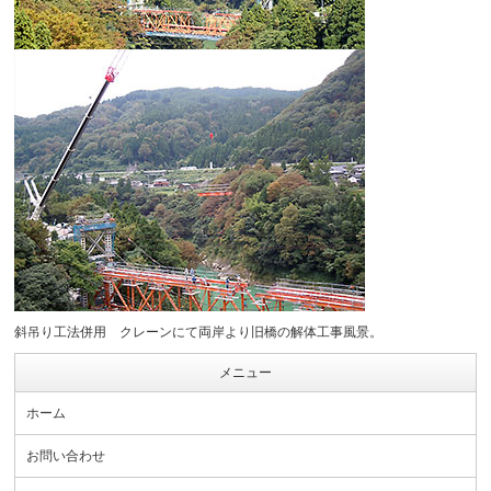
斜吊り工法併用 クレーンにて両岸より旧橋の解体工事風景。
メニュー
ホーム
お問い合わせ