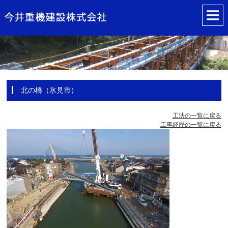
北の橋（氷見市）
工法の一覧に戻る
工事経歴の一覧に戻る