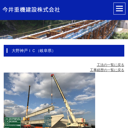
大野神戸ＩＣ（岐阜県）
工法の一覧に戻る
工事経歴の一覧に戻る