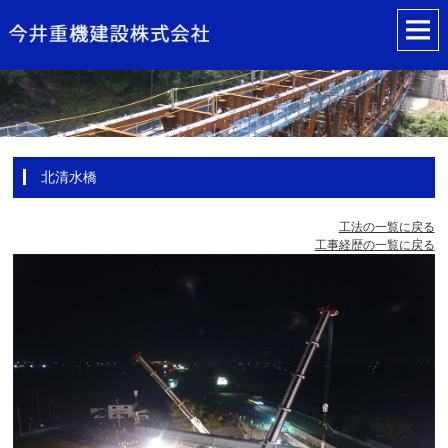
北清水橋
工法の一覧に戻る
工事経歴の一覧に戻る