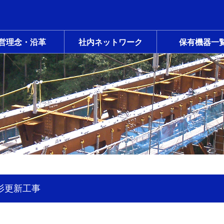
営理念・沿革
社内ネットワーク
保有機器一
小杉更新工事