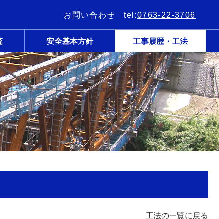
お問い合わせ tel:
0763-22-3706
覧
安全基本方針
工事履歴・工法
工法の一覧に戻る